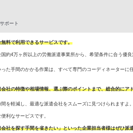
サポート
全無料で利用できるサービスです。
全国約4万ヶ所以上の労働派遣事業所から、希望条件に合う優良
いった手間のかかる作業は、すべて専門のコーディネーターに
遣会社の特徴や相場情報、選ぶ際のポイントまで、総合的にア
時間を軽減し、最適な派遣会社をスムーズに見つけられますよ
な便利なサービスです。
遣会社を探す手間を省きたい」といった企業担当者様はぜひ派