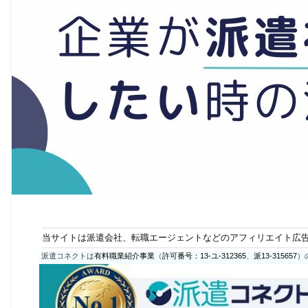
当サイトは派遣会社、転職エージェントなどのアフィリエイト広
派遣コネクトは
有料職業紹介事業
（
許可番号：13-ユ-312365
、
派13-315657
）