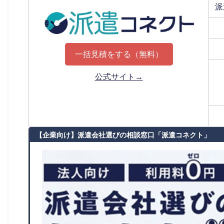
派
一括見積をする（無料）
公式サイト→
【企業向け】派遣会社選びの相談窓口「派遣コネクト」