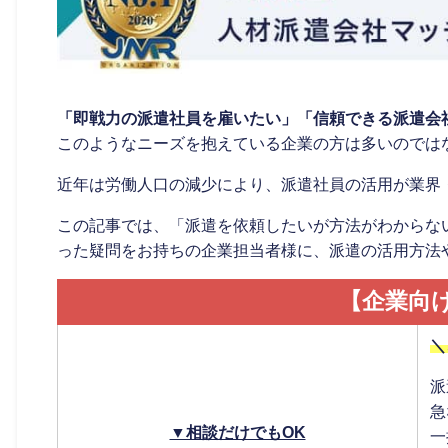
「即戦力の派遣社員を雇いたい」「信頼できる派遣会
このようなニーズを抱えている企業の方は多いのでは
近年は労働人口の減少により、派遣社員の活用が業界
この記事では、「派遣を依頼したいが方法がわからな
った疑問をお持ちの企業担当者様に、派遣の活用方法
【企業向
＼
派
急
▼相談だけでもOK
一