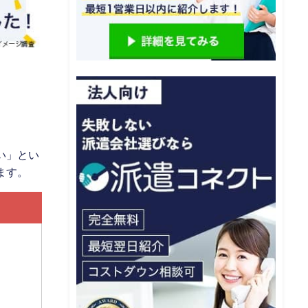
い」とい
ます。