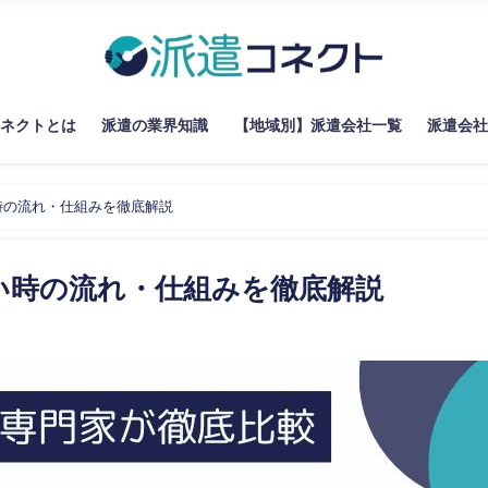
コネクトとは
派遣の業界知識
【地域別】派遣会社一覧
派遣会社
時の流れ・仕組みを徹底解説
い時の流れ・仕組みを徹底解説