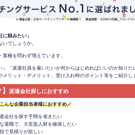
社に頼みたい」
ないでしょうか。
・業種を問わず増えています。
い」「派遣社員を雇いたいが何からはじめればいいのか知りた
やメリット・デメリット、受け入れ時のポイント等をご紹介し
け】
派遣会社探しにおすすめ
こんな企業担当者様におすすめ／
遣会社を探す手間を省きたい
な退職で、大至急人材を確保したい
括で見積りが欲しい