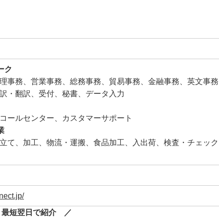
ーク
理事務、営業事務、総務事務、貿易事務、金融事務、英文事務
訳・翻訳、受付、秘書、データ入力
コールセンター、カスタマーサポート
業
立て、加工、物流・運搬、食品加工、入出荷、検査・チェック
nect.jp/
 最短翌日で紹介 ／