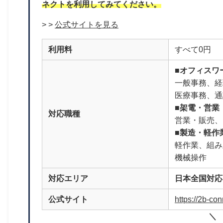
ネクトを利用してみてください。
> >
公式サイトを見る
利用料
すべて0円
■オフィスワ
一般事務、経
医療事務、通
■架電・営業
対応職種
営業・販売、
■製造・軽作
軽作業、組み
機械操作
対応エリア
日本全国対応
公式サイト
https://2b-con
＼