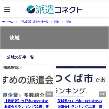
ホーム
【地域別】派遣会社一覧
関東
茨城
茨城
茨城の記事一覧
関東
関東
【最新版】水戸市のおすすめ
茨城県つくば市におすすめの
派遣会社ランキング22選｜事
派遣会社ランキング11選｜職