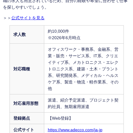
職の求人も用意されているため、自分の経験や希望に合わせて仕事
を探しやすいでしょう。
＞＞
公式サイトを見る
約10,000件
求人数
※2026年6月時点
オフィスワーク・事務系、金融系、営
業・販売・サービス系、IT系、クリエ
イティブ系、メカトロニクス・エレク
対応職種
トロニクス系、建築・土木・プラント
系、研究開発系、メディカル・ヘルス
ケア系、製造・物流・軽作業系、その
他
派遣、紹介予定派遣、プロジェクト契
対応雇用形態
約社員、無期雇用派遣
登録拠点
【Web登録】
公式サイト
https://www.adecco.com/ja-jp