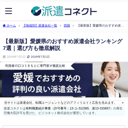
ホーム
【地域別】派遣会社一覧
四国
【最新版】愛媛県のおすすめ派遣
会社ランキング7選｜選び方も徹底解説
【最新版】愛媛県のおすすめ派遣会社ランキング
7選｜選び方も徹底解説
2026年7月1日
2026年7月1日
当サイトは派遣会社、転職エージェントなどのアフィリエイト広告を含みます。
派遣コネクトは
有料職業紹介事業
（
許可番号：13-ユ-312365
、
派13-315657
）の厚生
労働大臣許可を受けた、ビジコネット株式会社が運営しています。