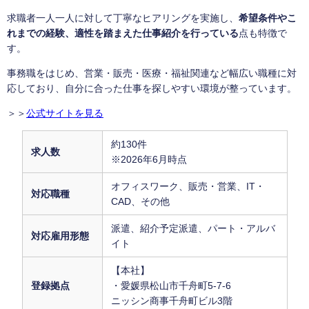
求職者一人一人に対して丁寧なヒアリングを実施し、
希望条件やこ
れまでの経験、適性を踏まえた仕事紹介を行っている
点も特徴で
す。
事務職をはじめ、営業・販売・医療・福祉関連など幅広い職種に対
応しており、自分に合った仕事を探しやすい環境が整っています。
＞＞
公式サイトを見る
約130件
求人数
※2026年6月時点
オフィスワーク、販売・営業、IT・
対応職種
CAD、その他
派遣、紹介予定派遣、パート・アルバ
対応雇用形態
イト
【本社】
登録拠点
・愛媛県松山市千舟町5-7-6
ニッシン商事千舟町ビル3階