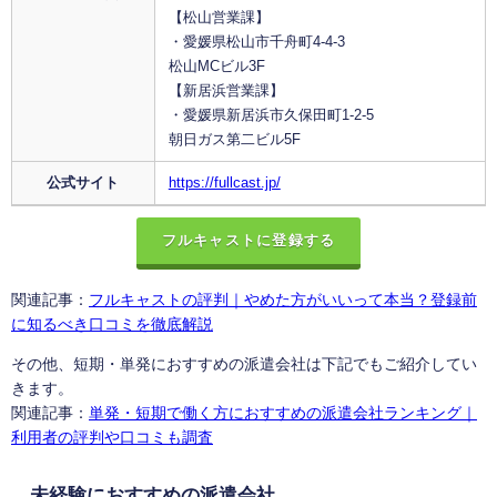
【松山営業課】
・愛媛県松山市千舟町4-4-3
松山MCビル3F
【新居浜営業課】
・愛媛県新居浜市久保田町1-2-5
朝日ガス第二ビル5F
公式サイト
https://fullcast.jp/
フルキャストに登録する
関連記事：
フルキャストの評判｜やめた方がいいって本当？登録前
に知るべき口コミを徹底解説
その他、短期・単発におすすめの派遣会社は下記でもご紹介してい
きます。
関連記事：
単発・短期で働く方におすすめの派遣会社ランキング｜
利用者の評判や口コミも調査
未経験におすすめの派遣会社