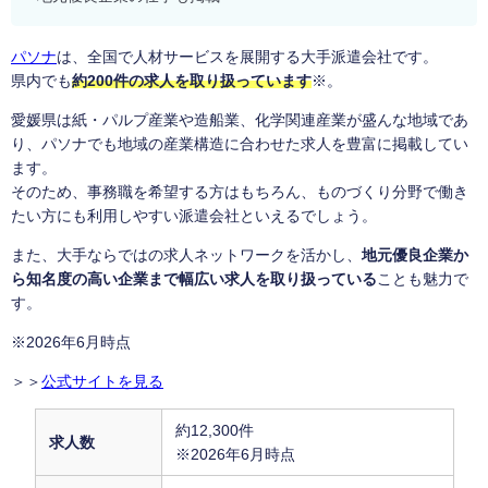
パソナ
は、全国で人材サービスを展開する大手派遣会社です。
県内でも
約200件の求人を取り扱っています
※。
愛媛県は紙・パルプ産業や造船業、化学関連産業が盛んな地域であ
り、パソナでも地域の産業構造に合わせた求人を豊富に掲載してい
ます。
そのため、事務職を希望する方はもちろん、ものづくり分野で働き
たい方にも利用しやすい派遣会社といえるでしょう。
また、大手ならではの求人ネットワークを活かし、
地元優良企業か
ら知名度の高い企業まで幅広い求人を取り扱っている
ことも魅力で
す。
※2026年6月時点
＞＞
公式サイトを見る
約12,300件
求人数
※2026年6月時点