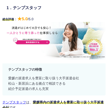
1．テンプスタッフ
★5.0
：
/5.0
総合評価
テンプスタッフの特徴
愛媛の派遣求人を豊富に取り扱う大手派遣会社
松山・新居浜にある拠点で相談できる
紹介予定派遣の求人も充実
テンプスタッフ
は、
愛媛県内の派遣求人を豊富に取り扱う大手派遣
会社
です。