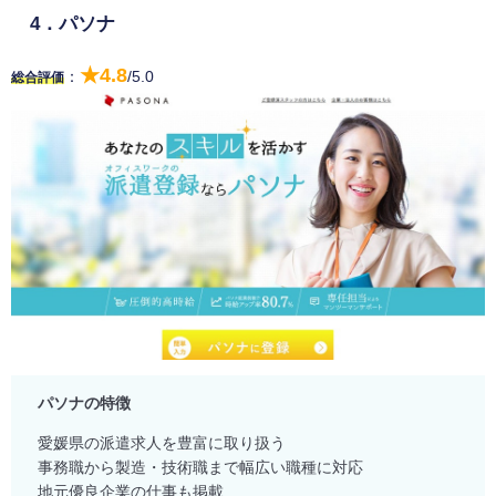
4．パソナ
★4.8
：
/5.0
総合評価
パソナの特徴
愛媛県の派遣求人を豊富に取り扱う
事務職から製造・技術職まで幅広い職種に対応
地元優良企業の仕事も掲載