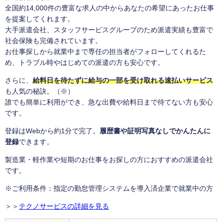
全国約14,000件の豊富な求人の中からあなたの希望にあったお仕事
を提案してくれます。
大手派遣会社、スタッフサービスグループのため派遣実績も豊富で
社会保険も完備されています。
お仕事探しから就業中まで専任の担当者がフォローしてくれるた
め、トラブル時やはじめての派遣の方も安心です。
さらに、
給料日を待たずに給与の一部を受け取れる速払いサービス
も人気の秘訣。（※）
誰でも簡単に利用ができ、急な出費や給料日まで待てない方も安心
です。
登録はWebから約1分で完了。
履歴書や証明写真なしでかんたんに
登録
できます。
製造業・軽作業や短期のお仕事をお探しの方におすすめの派遣会社
です。
※ご利用条件：指定の勤怠管理システムを導入済企業で就業中の方
＞＞
テクノサービスの詳細を見る