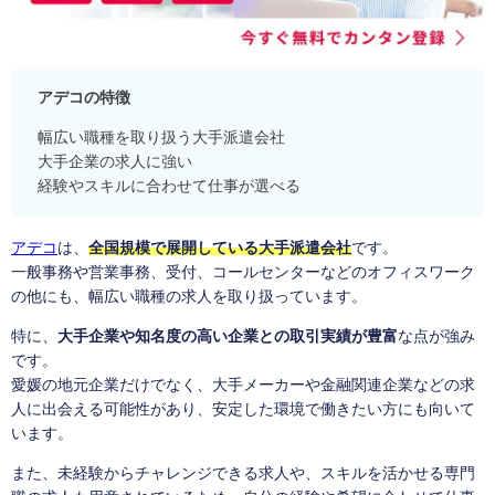
アデコの特徴
幅広い職種を取り扱う大手派遣会社
大手企業の求人に強い
経験やスキルに合わせて仕事が選べる
アデコ
は、
全国規模で展開している大手派遣会社
です。
一般事務や営業事務、受付、コールセンターなどのオフィスワーク
の他にも、幅広い職種の求人を取り扱っています。
特に、
大手企業や知名度の高い企業との取引実績が豊富
な点が強み
です。
愛媛の地元企業だけでなく、大手メーカーや金融関連企業などの求
人に出会える可能性があり、安定した環境で働きたい方にも向いて
います。
また、未経験からチャレンジできる求人や、スキルを活かせる専門