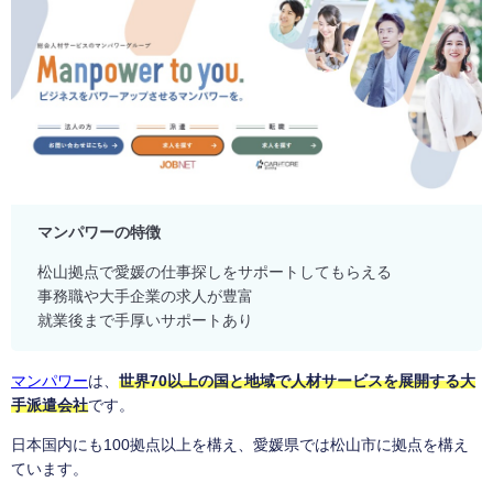
マンパワーの特徴
松山拠点で愛媛の仕事探しをサポートしてもらえる
事務職や大手企業の求人が豊富
就業後まで手厚いサポートあり
マンパワー
は、
世界70以上の国と地域で人材サービスを展開する大
手派遣会社
です。
日本国内にも100拠点以上を構え、愛媛県では松山市に拠点を構え
ています。