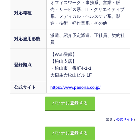
オフィスワーク・事務系、営業・販
売・サービス系、IT・クリエイティブ
対応職種
系、メディカル・ヘルスケア系、製
造・技術・軽作業系・その他
派遣、紹介予定派遣、正社員、契約社
対応雇用形態
員
【Web登録】
【松山支店】
登録拠点
・松山市一番町4-1-1
大樹生命松山ビル 1F
公式サイト
https://www.pasona.co.jp/
パソナに登録する
（出典：
公式サイト
）
パソナに登録する