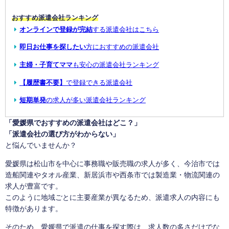
おすすめ派遣会社ランキング
オンラインで登録が完結
する派遣会社はこちら
即日お仕事を探したい
方におすすめの派遣会社
主婦・子育てママ
も安心の派遣会社ランキング
【履歴書不要】
で登録できる派遣会社
短期単発
の求人が多い派遣会社ランキング
「愛媛県でおすすめの派遣会社はどこ？」
「派遣会社の選び方がわからない」
と悩んでいませんか？
愛媛県は松山市を中心に事務職や販売職の求人が多く、今治市では
造船関連やタオル産業、新居浜市や西条市では製造業・物流関連の
求人が豊富です。
このように地域ごとに主要産業が異なるため、派遣求人の内容にも
特徴があります。
そのため、愛媛県で派遣の仕事を探す際は、求人数の多さだけでな