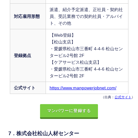
派遣、紹介予定派遣、正社員・契約社
対応雇用形態
員、受託業務での契約社員・アルバイ
ト、その他
【Web登録】
【松山支店】
・愛媛県松山市三番町 4-4-6 松山セン
登録拠点
タービル2号館 2F
【ケアサービス松山支店】
・愛媛県松山市三番町 4-4-6 松山セン
タービル2号館 2F
公式サイト
https://www.manpowerjobnet.com/
（出典：
公式サイト
）
マンパワーに登録する
7．株式会社松山人材センター