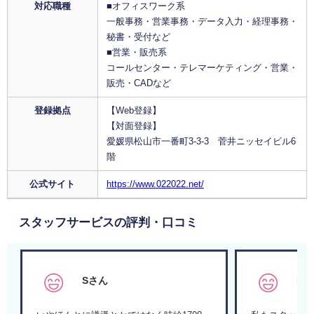
対応職種
■オフィスワーク系
一般事務・営業事務・データ入力・経理事務・
秘書・受付など
■営業・販売系
コールセンター・テレマーケティング・営業・
販売・CADなど
登録拠点
【Web登録】
【対面登録】
愛媛県松山市一番町3-3-3 菅井ニッセイビル6
階
公式サイト
https://www.022022.net/
スタッフサービスの評判・口コミ
Sさん
K