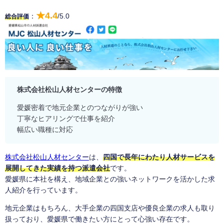
★4.4
：
/5.0
総合評価
株式会社松山人材センターの特徴
愛媛密着で地元企業とのつながりが強い
丁寧なヒアリングで仕事を紹介
幅広い職種に対応
株式会社松山人材センター
は、
四国で長年にわたり人材サービスを
展開してきた実績を持つ派遣会社
です。
愛媛県に本社を構え、地域企業との強いネットワークを活かした求
人紹介を行っています。
地元企業はもちろん、大手企業の四国支店や優良企業の求人も取り
扱っており、愛媛県で働きたい方にとって心強い存在です。