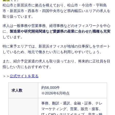
松山市と新居浜市に拠点を構えており、松山市・今治市・宇和島
市・新居浜市・西条市・四国中央市など県内幅広いエリアの求人を
取り扱っています。
求人は一般事務や営業事務、経理事務などのオフィスワークを中心
に、
製造業や研究開発関連など愛媛県の産業に合わせた職種も充実
しています。
特に東予エリアでは、新居浜オフィスが地域の仕事探しをサポート
しているため、地元で働きたい方にも利用しやすいでしょう。
また、紹介予定派遣の求人も取り扱っており、将来的に正社員を目
指したい方にもおすすめです。
＞＞
公式サイトを見る
約56,000件
求人数
※2026年6月時点
事務、翻訳・通訳、金融・証券、テレ
マーケティング、営業、販売・接客、
IT・CAD・クリエイティブ、音楽・映