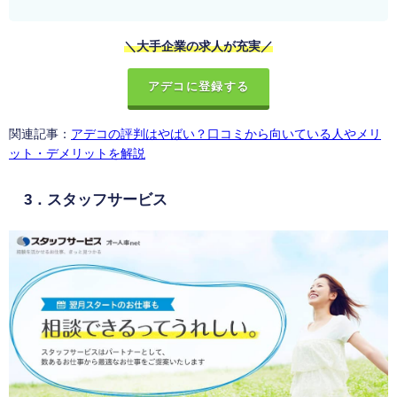
＼大手企業の求人が充実／
アデコに登録する
関連記事：
アデコの評判はやばい？口コミから向いている人やメリ
ット・デメリットを解説
3．スタッフサービス