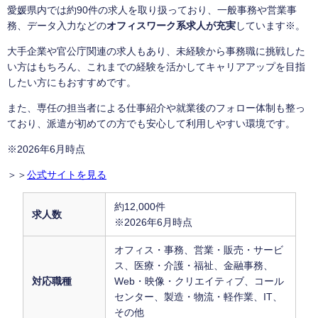
愛媛県内では約90件の求人を取り扱っており、一般事務や営業事
務、データ入力などの
オフィスワーク系求人が充実
しています※。
大手企業や官公庁関連の求人もあり、未経験から事務職に挑戦した
い方はもちろん、これまでの経験を活かしてキャリアアップを目指
したい方にもおすすめです。
また、専任の担当者による仕事紹介や就業後のフォロー体制も整っ
ており、派遣が初めての方でも安心して利用しやすい環境です。
※2026年6月時点
＞＞
公式サイトを見る
約12,000件
求人数
※2026年6月時点
オフィス・事務、営業・販売・サービ
ス、医療・介護・福祉、金融事務、
対応職種
Web・映像・クリエイティブ、コール
センター、製造・物流・軽作業、IT、
その他