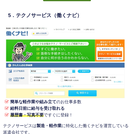
5．テクノサービス（働くナビ）
簡単な軽作業や組み立て
のお仕事多数
給料日前に給与を受け取れる
履歴書・写真不要
ですぐに登録！
テクノサービスは
製造・軽作業
に特化した働くナビを運営している
派遣会社です。