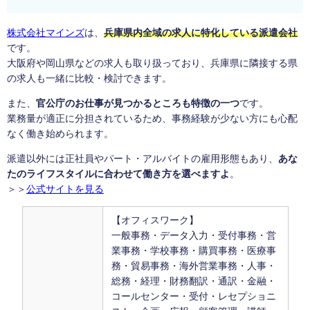
株式会社マインズ
は、
兵庫県内全域の求人に特化している派遣会社
です。
大阪府や岡山県などの求人も取り扱っており、兵庫県に隣接する県
の求人も一緒に比較・検討できます。
また、
官公庁のお仕事が見つかるところも特徴の一つ
です。
業務量が適正に分担されているため、事務経験が少ない方にも心配
なく働き始められます。
派遣以外には正社員やパート・アルバイトの雇用形態もあり、
あな
たのライフスタイルに合わせて働き方を選べますよ
。
＞＞
公式サイトを見る
【オフィスワーク】
一般事務・データ入力・受付事務・営
業事務・学校事務・購買事務・医療事
務・貿易事務・海外営業事務・人事・
総務・経理・財務翻訳・通訳・金融・
コールセンター・受付・レセプショニ