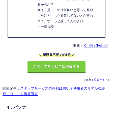
るからか？
サイト見てこの仕事良いと思って登録
したけど、もう募集してないとか言わ
れて、ずーっと残ってんのよね。
※一部抜粋
（出典：
X 旧：Twitter
）
＼ 履歴書不要で約1分 ／
スタッフサービスに登録する
（出典：
公式サイト
）
関連記事：
スタッフサービスの評判は悪い？利用者のリアルな評
判・口コミを徹底調査
4．パソナ