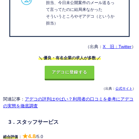
担当、今日未公開案件のメール送るっ
て言ってたのに結局来なかった
そういうところやぞアデコ（というか
担当）
（出典：
X 旧：Twitter
）
＼ 優良・有名企業の求人が多数 ／
アデコに登録する
（出典：
公式サイト
）
関連記事：
アデコの評判はやばい？利用者の口コミを参考にアデコ
の実態を徹底調査
3．スタッフサービス
★4.8
：
/5.0
総合評価