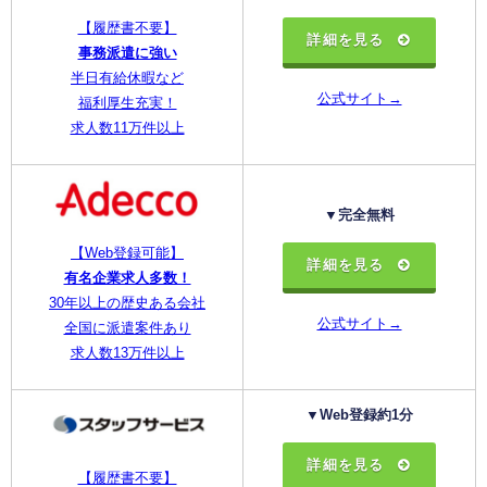
【履歴書不要】
詳細を見る
事務派遣に強い
半日有給休暇など
公式サイト→
福利厚生充実！
求人数11万件以上
▼完全無料
【Web登録可能】
詳細を見る
有名企業求人多数！
30年以上の歴史ある会社
公式サイト→
全国に派遣案件あり
求人数13万件以上
▼Web登録約1分
詳細を見る
【履歴書不要】