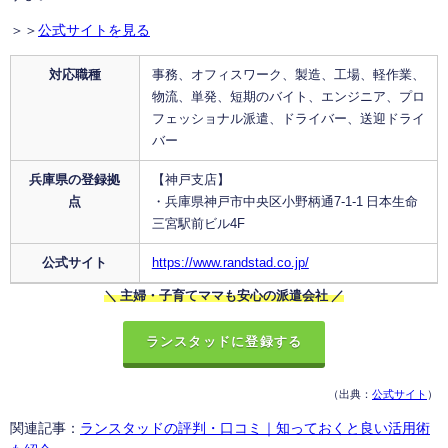
＞＞
公式サイトを見る
対応職種
事務、オフィスワーク、製造、工場、軽作業、
物流、単発、短期のバイト、エンジニア、プロ
フェッショナル派遣、ドライバー、送迎ドライ
バー
兵庫県の登録拠
【神戸支店】
点
・兵庫県神戸市中央区小野柄通7-1-1 日本生命
三宮駅前ビル4F
公式サイト
https://www.randstad.co.jp/
＼ 主婦・子育てママも安心の派遣会社 ／
ランスタッドに登録する
（出典：
公式サイト
）
関連記事：
ランスタッドの評判・口コミ｜知っておくと良い活用術