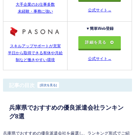
大手企業のお仕事多数
公式サイト→
未経験・事務に強い
▼簡単Web登録
詳細を見る
スキルアップサポートが充実
半日から取得できる有休や月給
公式サイト→
制など働きやすい環境
記事の目次
[
目次を見る
]
兵庫県でおすすめの優良派遣会社ランキン
グ8選
兵庫県でおすすめの優良派遣会社を厳選し、ランキング形式でご紹