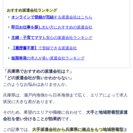
おすすめ派遣会社ランキング
オンラインで登録が完結
する派遣会社はこちら
即日お仕事を探したい
方におすすめの派遣会社
主婦・子育てママ
も安心の派遣会社ランキング
【履歴書不要】
で登録できる派遣会社
短期単発
の求人が多い派遣会社ランキング
「兵庫県でおすすめの派遣会社は？」
「どの派遣会社が良いかわからない」
このようなお悩みはありませんか。
兵庫県は、瀬戸内海側から日本海側まで広く、エリアによって求人
状況に大きな差があります。
そのため、希望のエリアや職種に合わせて、
大手と地域密着型派遣
会社を使い分けることが効果的
です。
この記事では、
大手派遣会社から兵庫県に拠点をもつ地域密着型
ま