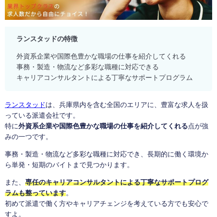
ランスタッドの特徴
外資系企業や国際色豊かな職場の仕事を紹介してくれる
事務・製造・物流など多彩な職種に対応できる
キャリアコンサルタントによる丁寧なサポートプログラム
ランスタッド
は、兵庫県内を含む全国のエリアに、豊富な求人を扱
っている派遣会社です。
特に
外資系企業や国際色豊かな職場の仕事を紹介してくれる
点が強
みの一つです。
事務・製造・物流など多彩な職種に対応でき、長期的に働く環境か
ら単発・短期のバイトまで見つかります。
また、
専任のキャリアコンサルタントによる丁寧なサポートプログ
ラムも整っています
。
初めて派遣で働く方やキャリアチェンジを考えている方でも安心で
すよ。