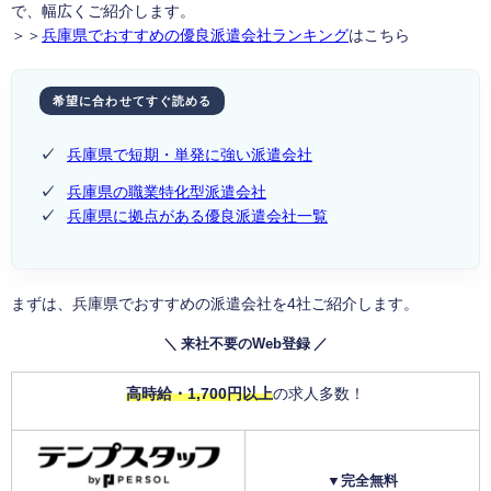
で、幅広くご紹介します。
＞＞
兵庫県でおすすめの優良派遣会社ランキング
はこちら
希望に合わせてすぐ読める
✓
兵庫県で短期・単発に強い派遣会社
✓
兵庫県の職業特化型派遣会社
✓
兵庫県に拠点がある優良派遣会社一覧
まずは、兵庫県でおすすめの派遣会社を4社ご紹介します。
＼ 来社不要のWeb登録 ／
高時給・1,700円以上
の求人多数！
▼完全無料