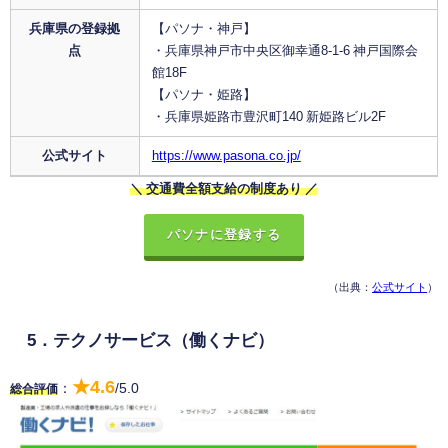
兵庫県の登録拠
【パソナ・神戸】
点
・兵庫県神戸市中央区御幸通8-1-6 神戸国際会
館18F
【パソナ・姫路】
・兵庫県姫路市豊沢町140 新姫路ビル2F
公式サイト
https://www.pasona.co.jp/
＼ 交通費全額支給の制度あり ／
パソナに登録する
（出典：
公式サイト
）
5．テクノサービス（働くナビ）
★4.6
：
/5.0
総合評価