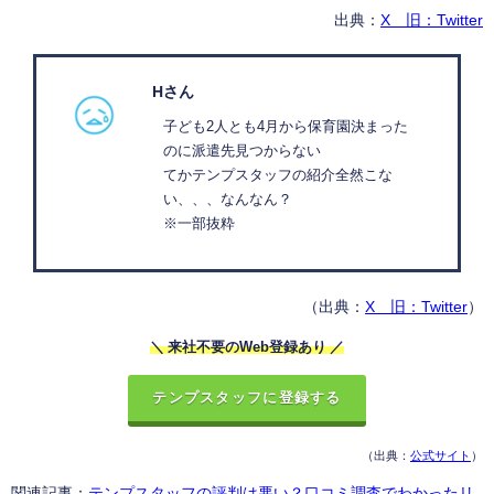
出典：
X 旧：Twitter
Hさん
子ども2人とも4月から保育園決まった
のに派遣先見つからない
てかテンプスタッフの紹介全然こな
い、、、なんなん？
※一部抜粋
（出典：
X 旧：Twitter
）
＼ 来社不要のWeb登録あり ／
テンプスタッフに登録する
（出典：
公式サイト
）
関連記事：
テンプスタッフの評判は悪い？口コミ調査でわかったリ