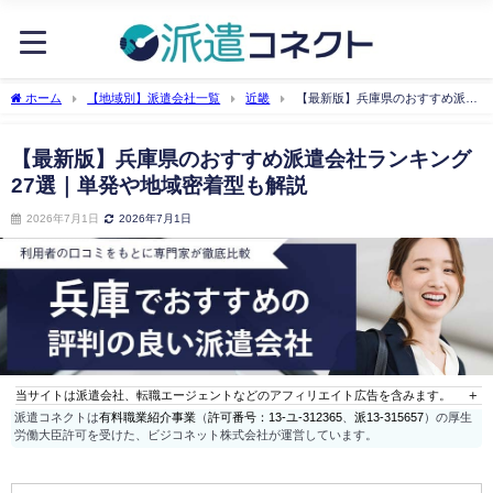
ホーム
【地域別】派遣会社一覧
近畿
【最新版】兵庫県のおすすめ派遣
会社ランキング27選｜単発や地域密着型も解説
【最新版】兵庫県のおすすめ派遣会社ランキング
27選｜単発や地域密着型も解説
2026年7月1日
2026年7月1日
当サイトは派遣会社、転職エージェントなどのアフィリエイト広告を含みます。
派遣コネクトは
有料職業紹介事業
（
許可番号：13-ユ-312365
、
派13-315657
）の厚生
労働大臣許可を受けた、ビジコネット株式会社が運営しています。