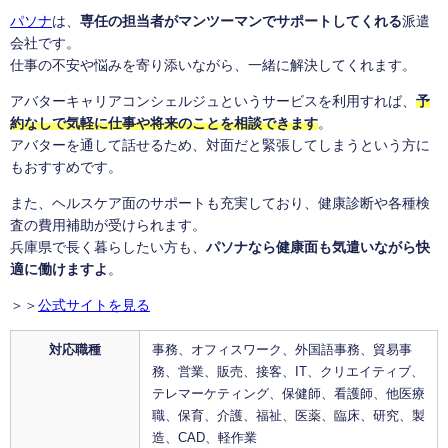
パソナ
は、
専任の担当者がマンツーマンでサポートしてくれる
派遣
会社です。
仕事の不安や悩みを寄り添いながら、一緒に解決してくれます。
アバターキャリアコンシェルジュというサービスを利用すれば、
予
約なしで気軽に仕事や将来のことを相談できます
。
アバターを通して話せるため、対面だと緊張してしまうという方に
もおすすめです。
また、ヘルスケア面のサポートも充実しており、健康診断や各種検
査の費用補助が受けられます。
兵庫県で長く暮らしたい方も、
パソナなら健康面も気遣いながら快
適に働けますよ
。
＞＞
公式サイトを見る
対応職種
事務、オフィスワーク、外国語事務、貿易事
務、営業、販売、接客、IT、クリエイティブ、
テレマーケティング、保健師、看護師、他医療
職、保育、介護、福祉、医薬、臨床、研究、製
造、CAD、軽作業