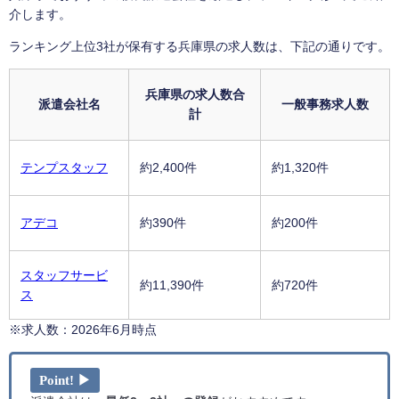
介します。
ランキング上位3社が保有する兵庫県の求人数は、下記の通りです。
兵庫県の求人数合
派遣会社名
一般事務求人数
計
テンプスタッフ
約2,400件
約1,320件
アデコ
約390件
約200件
スタッフサービ
約11,390件
約720件
ス
※求人数：2026年6月時点
Point! ▶