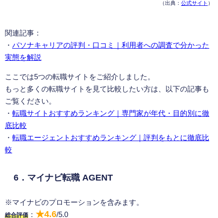
（出典：
公式サイト
）
関連記事：
・
パソナキャリアの評判・口コミ｜利用者への調査で分かった
実態を解説
ここでは5つの転職サイトをご紹介しました。
もっと多くの転職サイトを見て比較したい方は、以下の記事も
ご覧ください。
・
転職サイトおすすめランキング｜専門家が年代・目的別に徹
底比較
・
転職エージェントおすすめランキング｜評判をもとに徹底比
較
6．マイナビ転職 AGENT
※マイナビのプロモーションを含みます。
★4.6
：
/5.0
総合評価