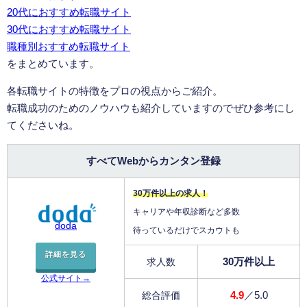
20代におすすめ転職サイト
30代におすすめ転職サイト
職種別おすすめ転職サイト
をまとめています。
各転職サイトの特徴をプロの視点からご紹介。
転職成功のためのノウハウも紹介していますのでぜひ参考にし
てくださいね。
すべてWebからカンタン登録
30万件以上の求人！
キャリアや年収診断など多数
doda
待っているだけでスカウトも
詳細を見る
30万件以上
求人数
公式サイト→
4.9
／5.0
総合評価