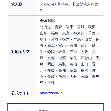
求人数
※2026年8月時点、非公開求人を含
む
全国対応
北海道・青森・岩手・宮城・秋田・
山形・福島・東京・神奈川・千葉・
埼玉・茨城・栃木・群馬・山梨・長
野・新潟・富山・石川・福井・愛
対応エリア
知・静岡・岐阜・三重・大阪・兵
庫・京都・滋賀・奈良・和歌山・広
島・岡山・鳥取・島根・山口・香
川・愛媛・高知・徳島・福岡・佐
賀・長崎・熊本・大分・宮崎・鹿児
島・沖縄
公式サイト
https://doda.jp/