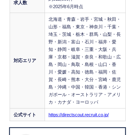
求人数
※2025年6月時点
北海道・青森・岩手・宮城・秋田・
山形・福島・東京・神奈川・千葉・
埼玉・茨城・栃木・群馬・山梨・長
野・新潟・富山・石川・福井・愛
知・静岡・岐阜・三重・大阪・兵
庫・京都・滋賀・奈良・和歌山・広
対応エリア
島・岡山・鳥取・島根・山口・香
川・愛媛・高知・徳島・福岡・佐
賀・長崎・熊本・大分・宮崎・鹿児
島・沖縄・中国・韓国・香港・シン
ガポール・オーストラリア・アメリ
カ・カナダ・ヨーロッパ
公式サイト
https://directscout.recruit.co.jp/