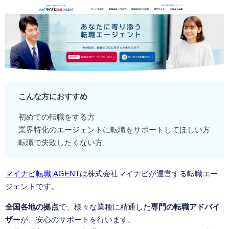
こんな方におすすめ
初めての転職をする方
業界特化のエージェントに転職をサポートしてほしい方
転職で失敗したくない方
マイナビ転職 AGENT
は株式会社マイナビが運営する転職エー
ジェントです。
全国各地の拠点
で、様々な業種に精通した
専門の転職アドバイ
ザー
が、安心のサポートを行います。