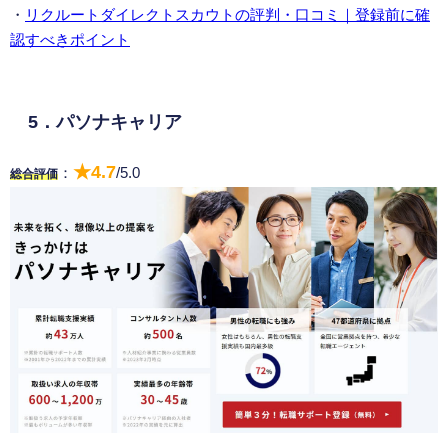
・
リクルートダイレクトスカウトの評判・口コミ｜登録前に確
認すべきポイント
5．パソナキャリア
★4.7
：
/5.0
総合評価