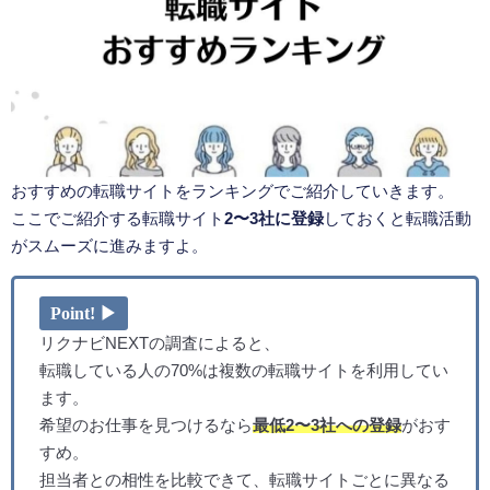
おすすめの転職サイトをランキングでご紹介していきます。
ここでご紹介する転職サイト
2〜3社に登録
しておくと転職活動
がスムーズに進みますよ。
Point! ▶
リクナビNEXTの調査によると、
転職している人の70%は複数の転職サイトを利用してい
ます。
希望のお仕事を見つけるなら
最低2〜3社への登録
がおす
すめ。
担当者との相性を比較できて、転職サイトごとに異なる