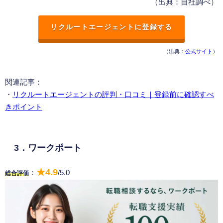
（出典：自社調べ）
リクルートエージェントに登録する
（出典：
公式サイト
）
関連記事：
・
リクルートエージェントの評判・口コミ｜登録前に確認すべ
きポイント
3．ワークポート
★4.9
：
/5.0
総合評価