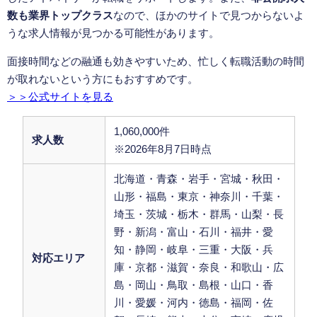
数も業界トップクラス
なので、ほかのサイトで見つからないよ
うな求人情報が見つかる可能性があります。
面接時間などの融通も効きやすいため、忙しく転職活動の時間
が取れないという方にもおすすめです。
＞＞公式サイトを見る
1,060,000件
求人数
※2026年8月7日時点
北海道・青森・岩手・宮城・秋田・
山形・福島・東京・神奈川・千葉・
埼玉・茨城・栃木・群馬・山梨・長
野・新潟・富山・石川・福井・愛
知・静岡・岐阜・三重・大阪・兵
対応エリア
庫・京都・滋賀・奈良・和歌山・広
島・岡山・鳥取・島根・山口・香
川・愛媛・河内・徳島・福岡・佐