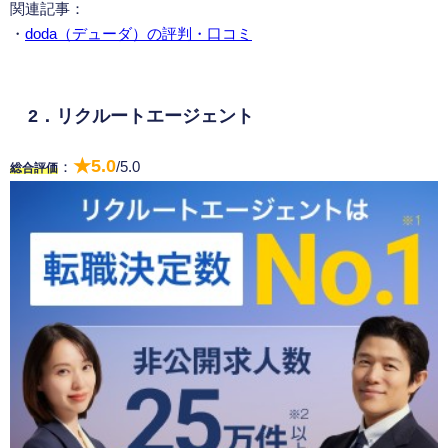
関連記事：
・
doda（デューダ）の評判・口コミ
2．リクルートエージェント
★5.0
：
/5.0
総合評価