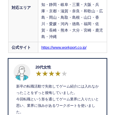
知・静岡・岐阜・三重・大阪・兵
対応エリア
庫・京都・滋賀・奈良・和歌山・広
島・岡山・鳥取・島根・山口・香
川・愛媛・河内・徳島・福岡・佐
賀・長崎・熊本・大分・宮崎・鹿児
島・沖縄
公式サイト
https://www.workport.co.jp/
20代女性
新卒の転職活動で失敗してゲーム紹介には入れなか
ったことをずっと後悔していました。
今回転職という形を通してゲーム業界に入りたいと
思い、業界に強みがあるワークポートを使いまし
た。