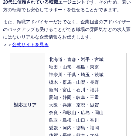
20代に信頼されている転職エージェント
です。そのため、若い
方の転職でも安心してサポートを任せることができます。
また、転職アドバイザーだけでなく、企業担当のアドバイザー
のバックアップも受けることができ職場の雰囲気などの求人票
にはないリアルな企業情報をお伝えします。
＞＞
公式サイトを見る
北海道・青森・岩手・宮城
秋田・山形・福島・東京
神奈川・千葉・埼玉・茨城
栃木・群馬・山梨・長野
新潟・富山・石川・福井
愛知・静岡・岐阜・三重
対応エリア
大阪・兵庫・京都・滋賀
奈良・和歌山・広島・岡山
鳥取・島根・山口・香川
愛媛・河内・徳島・福岡
佐賀・長崎・熊本・大分