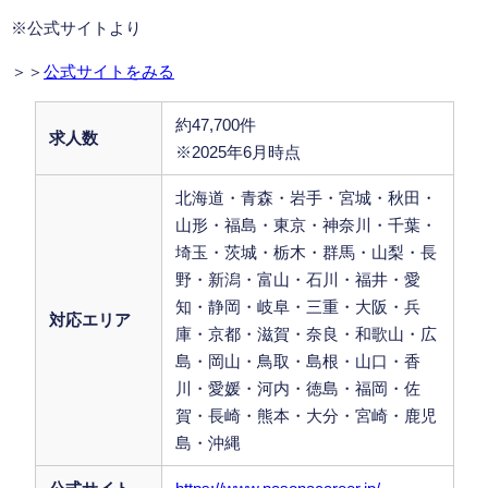
※公式サイトより
＞＞
公式サイトをみる
約47,700件
求人数
※2025年6月時点
北海道・青森・岩手・宮城・秋田・
山形・福島・東京・神奈川・千葉・
埼玉・茨城・栃木・群馬・山梨・長
野・新潟・富山・石川・福井・愛
知・静岡・岐阜・三重・大阪・兵
対応エリア
庫・京都・滋賀・奈良・和歌山・広
島・岡山・鳥取・島根・山口・香
川・愛媛・河内・徳島・福岡・佐
賀・長崎・熊本・大分・宮崎・鹿児
島・沖縄