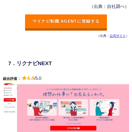
（出典：自社調べ）
マイナビ転職 AGENTに登録する
（出典：
公式サイト
）
7．リクナビNEXT
★4.4
：
/5.0
総合評価