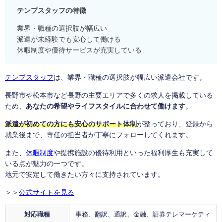
テンプスタッフの特徴
業界・職種の選択肢が幅広い
派遣が未経験でも安心して働ける
休暇制度や優待サービスが充実している
テンプスタッフ
は、業界・職種の選択肢が幅広い派遣会社です。
長野市や松本市など長野の主要エリアで多くの求人を掲載している
ため、
あなたの希望やライフスタイルに合わせて働けます
。
派遣が初めての方にも安心のサポート体制
が整っており、登録から
就業後まで、専任の担当者が丁寧にフォローしてくれます。
また、
休暇制度
や提携施設の優待利用といった福利厚生も充実して
いる点が魅力の一つです。
地元で安定して働きたい方々に支持されています。
＞＞
公式サイトを見る
対応職種
事務、翻訳、通訳、金融、証券テレマーケティ