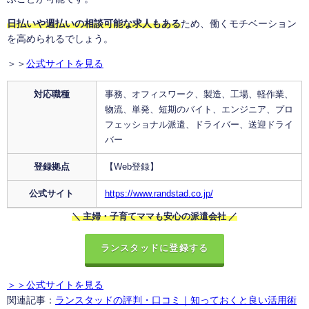
日払いや週払いの相談可能な求人もある
ため、働くモチベーション
を高められるでしょう。
＞＞
公式サイトを見る
対応職種
事務、オフィスワーク、製造、工場、軽作業、
物流、単発、短期のバイト、エンジニア、プロ
フェッショナル派遣、ドライバー、送迎ドライ
バー
登録拠点
【Web登録】
公式サイト
https://www.randstad.co.jp/
＼ 主婦・子育てママも安心の派遣会社 ／
ランスタッドに登録する
＞＞公式サイトを見る
関連記事：
ランスタッドの評判・口コミ｜知っておくと良い活用術