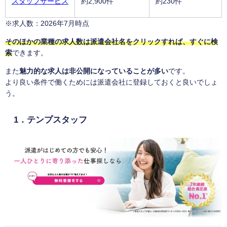
スタッフサービス
約2,900件
約230件
※求人数：2026年7月時点
そのほかの業種の求人数は派遣会社名をクリックすれば、すぐに検
索
できます。
また
魅力的な求人は非公開になっていることが多い
です。
より良い条件で働くためには派遣会社に登録しておくと良いでしょ
う。
1．テンプスタッフ