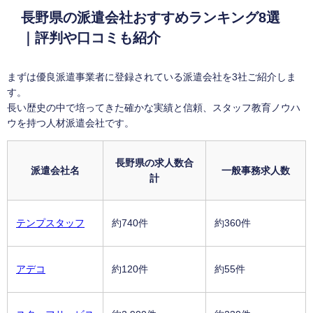
長野県の派遣会社おすすめランキング8選
｜評判や口コミも紹介
まずは優良派遣事業者に登録されている派遣会社を3社ご紹介しま
す。
長い歴史の中で培ってきた確かな実績と信頼、スタッフ教育ノウハ
ウを持つ人材派遣会社です。
長野県の求人数合
派遣会社名
一般事務求人数
計
テンプスタッフ
約740件
約360件
アデコ
約120件
約55件