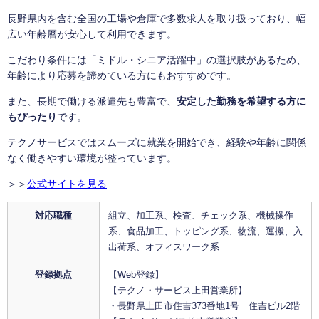
長野県内を含む全国の工場や倉庫で多数求人を取り扱っており、幅
広い年齢層が安心して利用できます。
こだわり条件には「ミドル・シニア活躍中」の選択肢があるため、
年齢により応募を諦めている方にもおすすめです。
また、長期で働ける派遣先も豊富で、
安定した勤務を希望する方に
もぴったり
です。
テクノサービスではスムーズに就業を開始でき、経験や年齢に関係
なく働きやすい環境が整っています。
＞＞
公式サイトを見る
対応職種
組立、加工系、検査、チェック系、機械操作
系、食品加工、トッピング系、物流、運搬、入
出荷系、オフィスワーク系
登録拠点
【Web登録】
【テクノ・サービス上田営業所】
・長野県上田市住吉373番地1号 住吉ビル2階