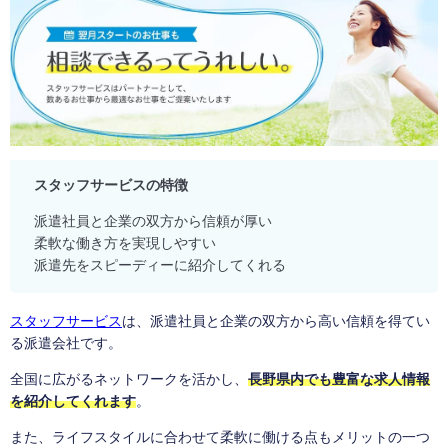
スタッフサービスの特徴
派遣社員と企業の双方から信頼が厚い
柔軟な働き方を実現しやすい
派遣先をスピーディーに紹介してくれる
スタッフサービス
は、派遣社員と企業の双方から高い信頼を得てい
る派遣会社です。
全国に広がるネットワークを活かし、
長野県内でも豊富な求人情報
を紹介してくれます
。
また、ライフスタイルに合わせて柔軟に働ける点もメリットの一つ