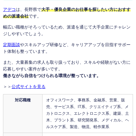
アデコ
は、長野県で
大手・優良企業のお仕事を探したい方におすす
めの派遣会社
です。
幅広い職種がそろっているため、派遣を通じて大手企業にチャレン
ジしやすいでしょう。
定期面談
やスキルアップ研修など、キャリアアップを目指すサポー
ト体制も整っています。
また、大量募集の求人も取り扱っており、スキルや経験がない方に
応募しやすい案件が多いです。
働きながら自信をつけられる環境が整っています。
＞＞
公式サイトを見る
対応職種
オフィスワーク、事務系、金融系、営業、販
売、サービス系、IT系、クリエイティブ系、メ
カトロニクス、エレクトロニクス系、建築、土
木、プラント系、研究開発系、メディカル、ヘ
ルスケア系、製造、物流、軽作業系