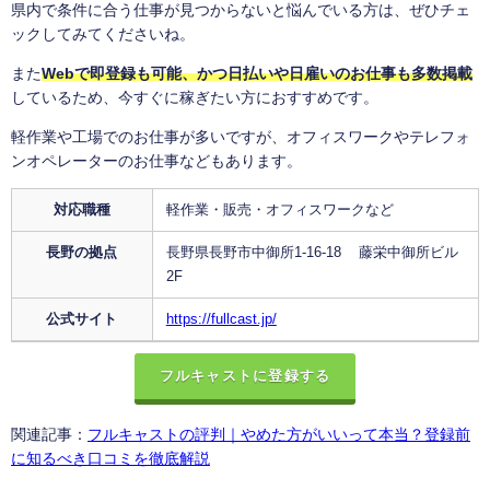
県内で条件に合う仕事が見つからないと悩んでいる方は、ぜひチェ
ックしてみてくださいね。
また
Webで即登録も可能、かつ日払いや日雇いのお仕事も多数掲載
しているため、今すぐに稼ぎたい方におすすめです。
軽作業や工場でのお仕事が多いですが、オフィスワークやテレフォ
ンオペレーターのお仕事などもあります。
対応職種
軽作業・販売・オフィスワークなど
長野の拠点
長野県長野市中御所1-16-18 藤栄中御所ビル
2F
公式サイト
https://fullcast.jp/
フルキャストに登録する
関連記事：
フルキャストの評判｜やめた方がいいって本当？登録前
に知るべき口コミを徹底解説