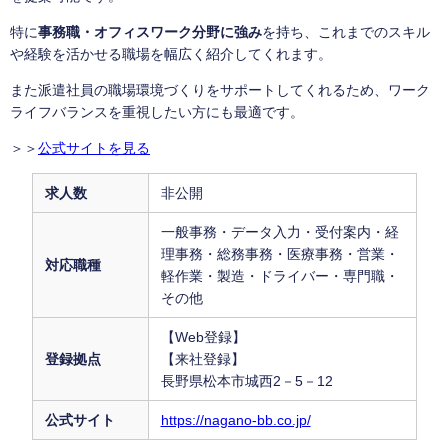
特に
事務職・オフィスワーク分野に強み
を持ち、これまでのスキル
や経験を活かせる職場を幅広く紹介してくれます。
また派遣社員の職場環境づくりをサポートしてくれるため、ワーク
ライフバランスを重視したい方にも最適です。
＞＞
公式サイトを見る
求人数
非公開
一般事務・データ入力・受付案内・経
理事務・総務事務・医療事務・営業・
対応職種
軽作業・製造・ドライバー・専門職・
その他
【Web登録】
登録拠点
【来社登録】
長野県松本市城西2－5－12
公式サイト
https://nagano-bb.co.jp/