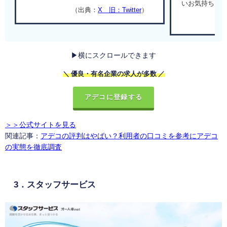
いお気持ち
（出典：
X 旧：Twitter
）
▶横にスクロールできます
＼ 優良・有名企業の求人が多数 ／
アデコに登録する
＞＞公式サイトを見る
関連記事：
アデコの評判はやばい？利用者の口コミを参考にアデコ
の実態を徹底調査
3．スタッフサービス