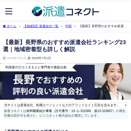
ホーム
【地域別】派遣会社一覧
中部
【最新】長野県のおすすめ派遣会
社ランキング23選｜地域密着型も詳しく解説
【最新】長野県のおすすめ派遣会社ランキング23
選｜地域密着型も詳しく解説
2026年7月1日
2026年7月1日
当サイトは派遣会社、転職エージェントなどのアフィリエイト広告を含みます。
派遣コネクトは
有料職業紹介事業
（
許可番号：13-ユ-312365
、
派13-315657
）の厚生
労働大臣許可を受けた、ビジコネット株式会社が運営しています。