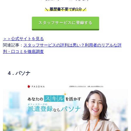
＼ 履歴書不要で約1分 ／
スタッフサービスに登録する
＞＞公式サイトを見る
関連記事：
スタッフサービスの評判は悪い？利用者のリアルな評
判・口コミを徹底調査
4．パソナ