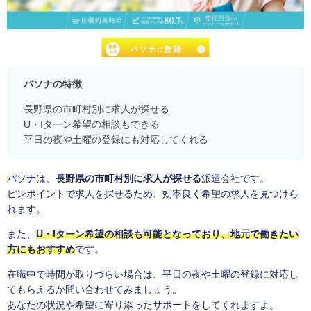
パソナの特徴
長野県の市町村別に求人が探せる
U・Iターン希望の相談もできる
平日の夜や土曜の登録にも対応してくれる
パソナ
は、
長野県の市町村別に求人が探せる
派遣会社です。
ピンポイントで求人を探せるため、効率良く希望の求人を見つけら
れます。
また、
U・Iターン希望の相談も可能となっており、地元で働きたい
方にもおすすめ
です。
在職中で時間が取りづらい場合は、平日の夜や土曜の登録に対応し
てもらえるか問い合わせてみましょう。
あなたの状況や希望に寄り添ったサポートをしてくれますよ。