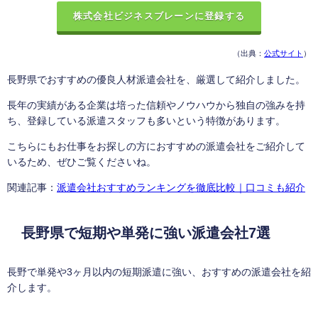
株式会社ビジネスブレーンに登録する
（出典：
公式サイト
）
長野県でおすすめの優良人材派遣会社を、厳選して紹介しました。
長年の実績がある企業は培った信頼やノウハウから独自の強みを持
ち、登録している派遣スタッフも多いという特徴があります。
こちらにもお仕事をお探しの方におすすめの派遣会社をご紹介して
いるため、ぜひご覧くださいね。
関連記事：
派遣会社おすすめランキングを徹底比較｜口コミも紹介
長野県で短期や単発に強い派遣会社7選
長野で単発や3ヶ月以内の短期派遣に強い、おすすめの派遣会社を紹
介します。