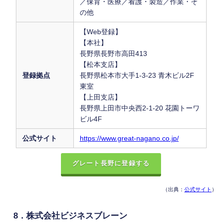
／保育・医療／看護・製造／作業・そ
の他
【Web登録】
【本社】
長野県長野市高田413
【松本支店】
登録拠点
長野県松本市大手1-3-23 青木ビル2F
東室
【上田支店】
長野県上田市中央西2-1-20 花園トーワ
ビル4F
公式サイト
https://www.great-nagano.co.jp/
グレート長野に登録する
（出典：
公式サイト
）
8．株式会社ビジネスブレーン