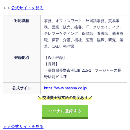
＞＞
公式サイトを見る
対応職種
事務、オフィスワーク、外国語事務、貿易事
務、営業、販売、接客、IT、クリエイティブ、
テレマーケティング、保健師、看護師、他医療
職、保育、介護、福祉、医薬、臨床、研究、製
造、CAD、軽作業
登録拠点
【Web登録】
【長野】
・長野県長野市岡田町215-1 フージャース長
野駅前ビル7F
公式サイト
https://www.pasona.co.jp/
＼ 交通費全額支給の制度あり ／
パソナに登録する
＞＞公式サイトを見る