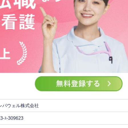
レバウェル株式会社
13-ﾕ-309623