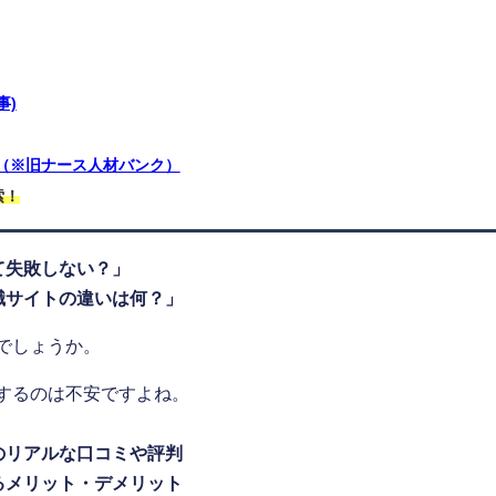
事)
職（※旧ナース人材バンク）
索！
て失敗しない？」
職サイトの違いは何？」
でしょうか。
するのは不安ですよね。
のリアルな口コミや評判
るメリット・デメリット