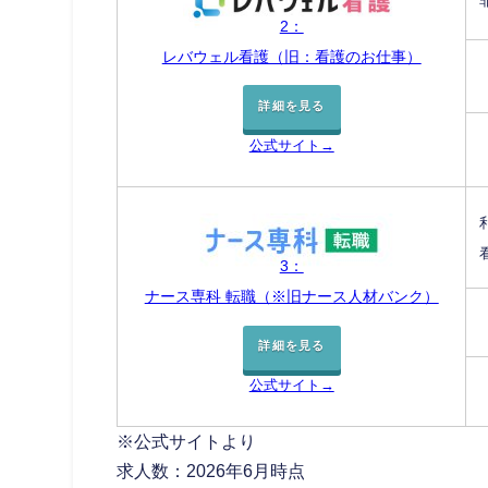
2：
レバウェル看護（旧：看護のお仕事）
詳細を見る
公式サイト→
3：
ナース専科 転職（※旧ナース人材バンク）
詳細を見る
公式サイト→
※公式サイトより
求人数：2026年6月時点