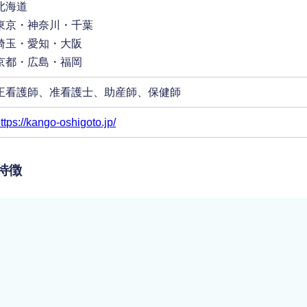
北海道
東京・神奈川・千葉
埼玉・愛知・大阪
京都・広島・福岡
正看護師、准看護士、助産師、保健師
ttps://kango-oshigoto.jp/
特徴