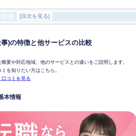
[
目次を見る
]
の目次
仕事)の特徴と他サービスの比較
会社概要や対応地域、他のサービスとの違いをご説明します。
コミを知りたい方はこちら。
・口コミを見る
基本情報