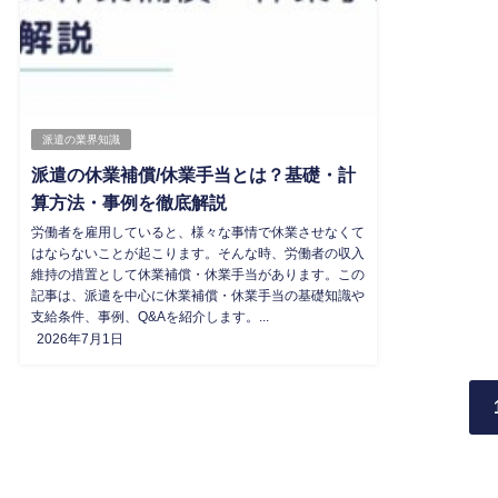
派遣の業界知識
派遣の休業補償/休業手当とは？基礎・計
算方法・事例を徹底解説
労働者を雇用していると、様々な事情で休業させなくて
はならないことが起こります。そんな時、労働者の収入
維持の措置として休業補償・休業手当があります。この
記事は、派遣を中心に休業補償・休業手当の基礎知識や
支給条件、事例、Q&Aを紹介します。...
2026年7月1日