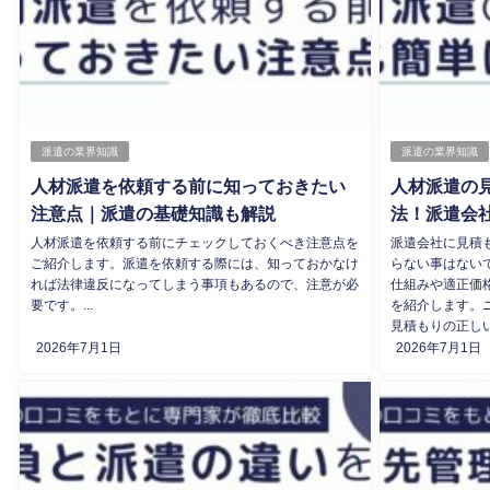
派遣の業界知識
派遣の業界知識
人材派遣を依頼する前に知っておきたい
人材派遣の
注意点｜派遣の基礎知識も解説
法！派遣会
人材派遣を依頼する前にチェックしておくべき注意点を
派遣会社に見積
ご紹介します。派遣を依頼する際には、知っておかなけ
らない事はない
れば法律違反になってしまう事項もあるので、注意が必
仕組みや適正価
要です。...
を紹介します。
見積もりの正しい
2026年7月1日
2026年7月1日