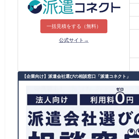
一括見積をする（無料）
公式サイト→
【企業向け】派遣会社選びの相談窓口「派遣コネクト」