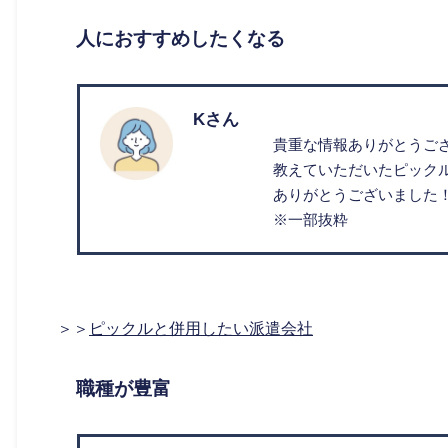
人におすすめしたくなる
Kさん
貴重な情報ありがとうご
教えていただいたピック
ありがとうございました
※一部抜粋
＞＞
ピックルと併用したい派遣会社
職種が豊富