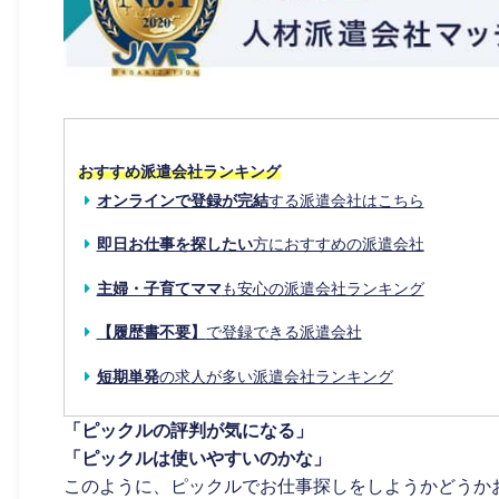
おすすめ派遣会社ランキング
オンラインで登録が完結
する派遣会社はこちら
即日お仕事を探したい
方におすすめの派遣会社
主婦・子育てママ
も安心の派遣会社ランキング
【履歴書不要】
で登録できる派遣会社
短期単発
の求人が多い派遣会社ランキング
「ピックルの評判が気になる」
「ピックルは使いやすいのかな」
このように、ピックルでお仕事探しをしようかどうか