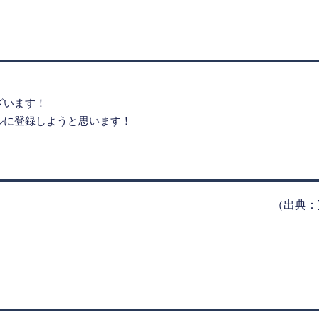
ざいます！
ルに登録しようと思います！
！
（出典：