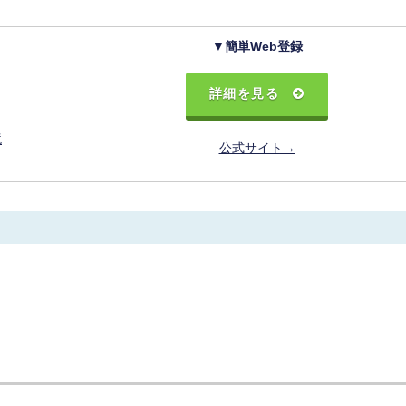
▼簡単Web登録
詳細を見る
境
公式サイト→