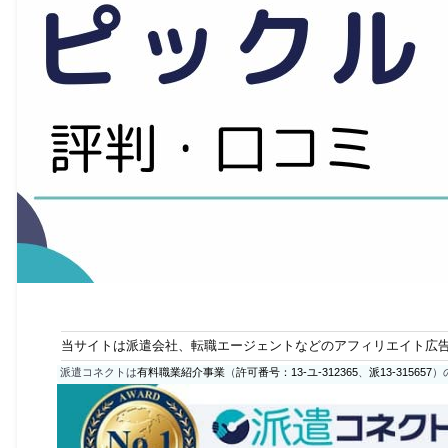
当サイトは派遣会社、転職エージェントなどのアフィリエイト広
派遣コネクトは
有料職業紹介事業
（
許可番号：13-ユ-312365
、
派13-315657
）