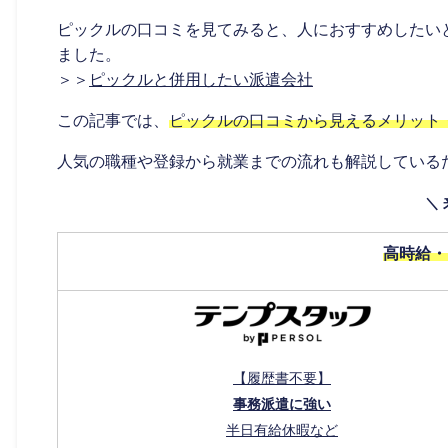
ピックルの口コミを見てみると、人におすすめしたい
ました。
＞＞
ピックルと併用したい派遣会社
この記事では、
ピックルの口コミから見えるメリット
人気の職種や登録から就業までの流れも解説している
＼
高時給・1
【履歴書不要】
事務派遣に強い
半日有給休暇など