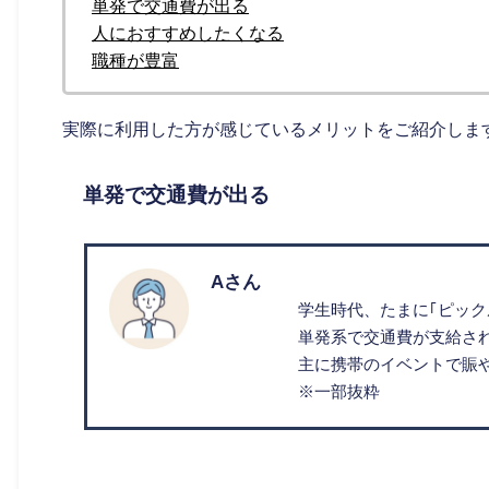
単発で交通費が出る
人におすすめしたくなる
職種が豊富
実際に利用した方が感じているメリットをご紹介しま
単発で交通費が出る
Aさん
学生時代、たまに｢ピッ
単発系で交通費が支給さ
主に携帯のイベントで賑や
※一部抜粋