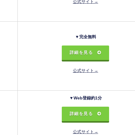
公式サイト→
▼完全無料
詳細を見る
公式サイト→
▼Web登録約1分
詳細を見る
公式サイト→