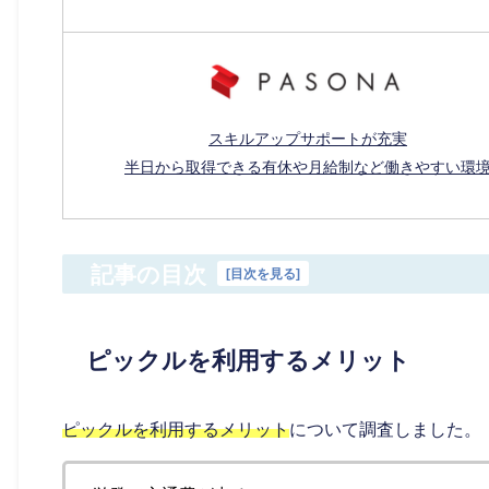
スキルアップサポートが充実
半日から取得できる有休や月給制など働きやすい環
記事の目次
[
目次を見る
]
ピックルを利用するメリット
ピックルを利用するメリット
について調査しました。