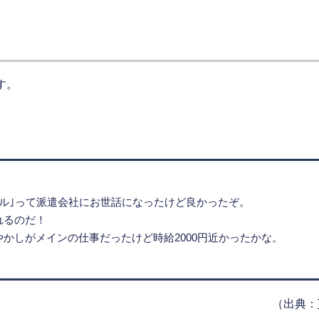
す。
クル｣って派遣会社にお世話になったけど良かったぞ。
れるのだ！
かしがメインの仕事だったけど時給2000円近かったかな。
（出典：