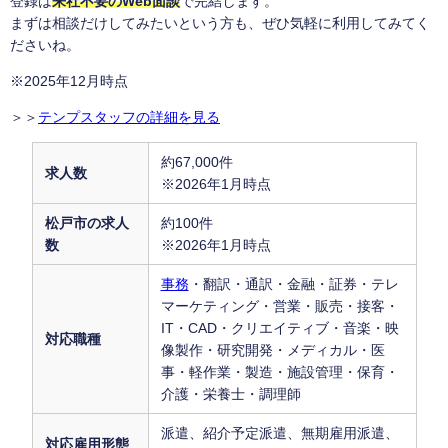
登録は
来社不要のWeb面談
で完結します。
まずは相談だけしてみたいという方も、ぜひ気軽に利用してみてく
ださいね。
※2025年12月時点
＞＞
テンプスタッフの詳細を見る
約67,000件
求人数
※2026年1月時点
松戸市の求人
約100件
数
※2026年1月時点
事務
・翻訳・通訳・金融・証券・テレ
マーケティング・営業・販売・接客・
IT・CAD・クリエイティブ・音楽・映
対応職種
像製作・研究開発・メディカル・医
事・軽作業・製造・施設管理・保育・
介護・栄養士・調理師
派遣、紹介予定派遣、無期雇用派遣、
対応雇用形態