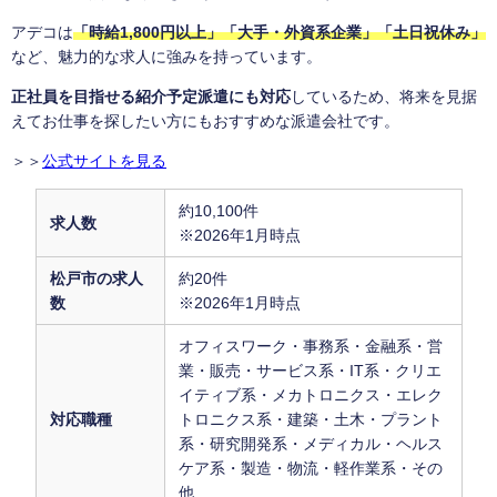
アデコは
「時給1,800円以上」「大手・外資系企業」「土日祝休み」
など、魅力的な求人に強みを持っています。
正社員を目指せる紹介予定派遣にも対応
しているため、将来を見据
えてお仕事を探したい方にもおすすめな派遣会社です。
＞＞
公式サイトを見る
約10,100件
求人数
※2026年1月時点
松戸市の求人
約20件
数
※2026年1月時点
オフィスワーク・事務系・金融系・営
業・販売・サービス系・IT系・クリエ
イティブ系・メカトロニクス・エレク
対応職種
トロニクス系・建築・土木・プラント
系・研究開発系・メディカル・ヘルス
ケア系・製造・物流・軽作業系・その
他