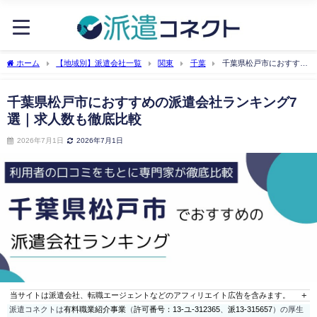
ホーム
【地域別】派遣会社一覧
関東
千葉
千葉県松戸市におすすめ
の派遣会社ランキング7選｜求人数も徹底比較
千葉県松戸市におすすめの派遣会社ランキング7
選｜求人数も徹底比較
2026年7月1日
2026年7月1日
当サイトは派遣会社、転職エージェントなどのアフィリエイト広告を含みます。
派遣コネクトは
有料職業紹介事業
（
許可番号：13-ユ-312365
、
派13-315657
）の厚生