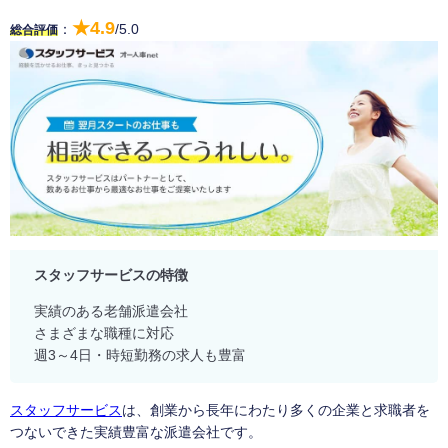
★4.9
：
/5.0
総合評価
スタッフサービスの特徴
実績のある老舗派遣会社
さまざまな職種に対応
週3～4日・時短勤務の求人も豊富
スタッフサービス
は、創業から長年にわたり多くの企業と求職者を
つないできた実績豊富な派遣会社です。