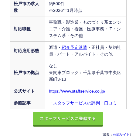
松戸市の求人
約500件
数
※2026年1月時点
事務職・製造業・ものづくり系エンジ
対応職種
ニア・介護・看護・医療事務・IT・シ
ステム系・その他
派遣・
紹介予定派遣
・正社員・契約社
対応雇用形態
員・パート・アルバイト・その他
なし
松戸市の拠点
東関東ブロック：千葉県千葉市中央区
新町3-13
公式サイト
https://www.staffservice.co.jp/
参照記事
・
スタッフサービスの評判・口コミ
スタッフサービスに登録する
（出典：
公式サイト
）