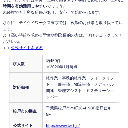
時間を有効活用しやすい
でしょう。
未経験でも丁寧な研修があり、安心して始められます。
さらに、テイケイワークス東京では、夜勤のお仕事も取り扱ってい
ます。
より高い時給を求める学生や副業目的の方は、ぜひチェックしてく
ださいね。
＞＞
公式サイトを見る
約450件
求人数
※2026年1月時点
軽作業・事務的軽作業・フォークリフ
ト・一般事務・物流事務・メディカル
対応職種
関連・管理アシスト・ミステリーショ
ッパー
千葉県松戸市本町18-4 NBF松戸ビル
松戸市の拠点
5F
公式サイト
https://www.tw-t.jp/