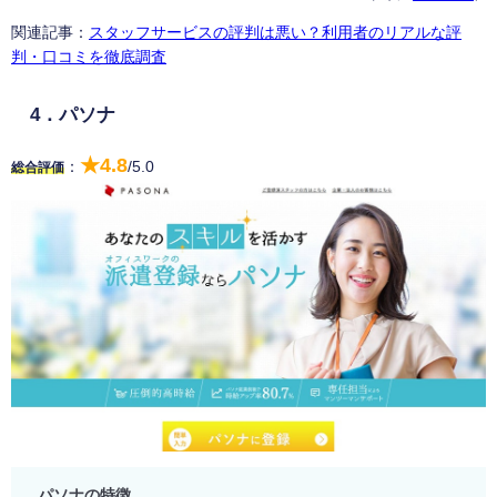
関連記事：
スタッフサービスの評判は悪い？利用者のリアルな評
判・口コミを徹底調査
4．パソナ
★4.8
：
/5.0
総合評価
パソナの特徴