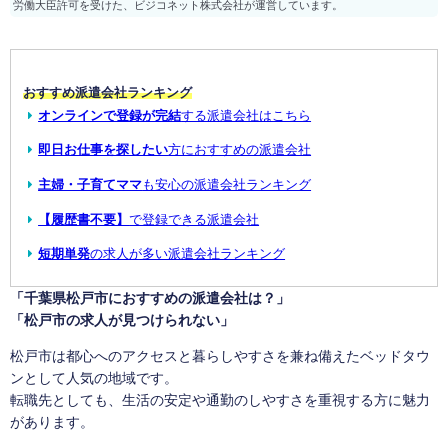
労働大臣許可を受けた、ビジコネット株式会社が運営しています。
おすすめ派遣会社ランキング
オンラインで登録が完結
する派遣会社はこちら
即日お仕事を探したい
方におすすめの派遣会社
主婦・子育てママ
も安心の派遣会社ランキング
【履歴書不要】
で登録できる派遣会社
短期単発
の求人が多い派遣会社ランキング
「千葉県松戸市におすすめの派遣会社は？」
「松戸市の求人が見つけられない」
松戸市は都心へのアクセスと暮らしやすさを兼ね備えたベッドタウ
ンとして人気の地域です。
転職先としても、生活の安定や通勤のしやすさを重視する方に魅力
があります。