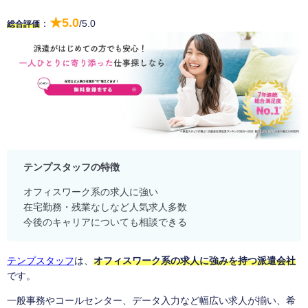
★5.0
：
/5.0
総合評価
テンプスタッフの特徴
オフィスワーク系の求人に強い
在宅勤務・残業なしなど人気求人多数
今後のキャリアについても相談できる
テンプスタッフ
は、
オフィスワーク系の求人に強みを持つ派遣会社
です。
一般事務やコールセンター、データ入力など幅広い求人が揃い、希