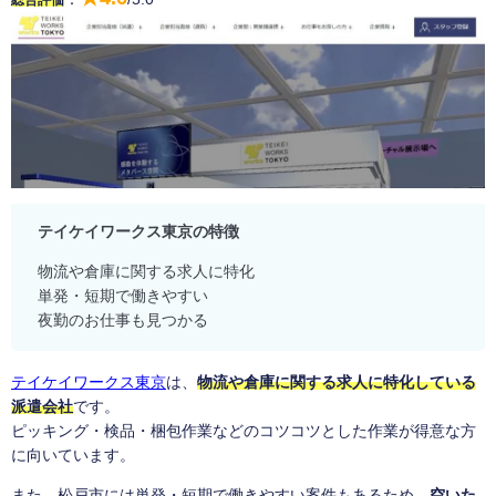
総合評価
テイケイワークス東京の特徴
物流や倉庫に関する求人に特化
単発・短期で働きやすい
夜勤のお仕事も見つかる
テイケイワークス東京
は、
物流や倉庫に関する求人に特化している
派遣会社
です。
ピッキング・検品・梱包作業などのコツコツとした作業が得意な方
に向いています。
また、松戸市には単発・短期で働きやすい案件もあるため、
空いた