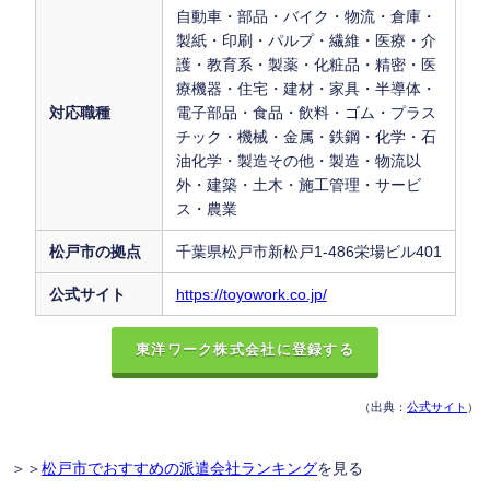
自動車・部品・バイク・物流・倉庫・
製紙・印刷・パルプ・繊維・医療・介
護・教育系・製薬・化粧品・精密・医
療機器・住宅・建材・家具・半導体・
対応職種
電子部品・食品・飲料・ゴム・プラス
チック・機械・金属・鉄鋼・化学・石
油化学・製造その他・製造・物流以
外・建築・土木・施工管理・サービ
ス・農業
松戸市の拠点
千葉県松戸市新松戸1-486栄場ビル401
公式サイト
https://toyowork.co.jp/
東洋ワーク株式会社に登録する
（出典：
公式サイト
）
＞＞
松戸市でおすすめの派遣会社ランキング
を見る