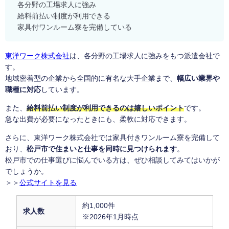
各分野の工場求人に強み
給料前払い制度が利用できる
家具付ワンルーム寮を完備している
東洋ワーク株式会社
は、各分野の工場求人に強みをもつ派遣会社で
す。
地域密着型の企業から全国的に有名な大手企業まで、
幅広い業界や
職種に対応
しています。
また、
給料前払い制度が利用できるのは嬉しいポイント
です。
急な出費が必要になったときにも、柔軟に対応できます。
さらに、東洋ワーク株式会社では家具付きワンルーム寮を完備して
おり、
松戸市で住まいと仕事を同時に見つけられます
。
松戸市での仕事選びに悩んでいる方は、ぜひ相談してみてはいかが
でしょうか。
＞＞
公式サイトを見る
約1,000件
求人数
※2026年1月時点