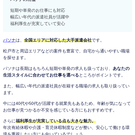
短期や単発のお仕事にも対応
幅広い年代の派遣社員が活躍中
福利厚生が充実していて安心
パソナ
は、
全国エリアに対応した大手派遣会社
です。
松戸市と周辺エリアなどの案件も豊富で、自宅から通いやすい職場
を探せます。
パソナは長期はもちろん短期や単発の求人も扱っており、
あなたの
生活スタイルに合わせてお仕事を選べる
ところがポイントです。
また、幅広い年代の派遣社員が在籍する職場の求人も取り扱ってい
ます。
中には40代や50代が活躍する就業先もあるため、年齢が気になって
お仕事が見つかるか不安を感じている方にもおすすめです。
さらに
福利厚生が充実している点も大きな魅力。
年次有給休暇や介護・育児休暇制度などが整い、安心して働ける環
境を重視したい方にも向いているでしょう。