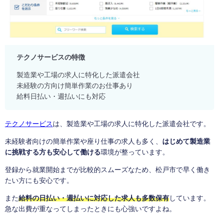
テクノサービスの特徴
製造業や工場の求人に特化した派遣会社
未経験の方向け簡単作業のお仕事あり
給料日払い・週払いにも対応
テクノサービス
は、製造業や工場の求人に特化した派遣会社です。
未経験者向けの簡単作業や座り仕事の求人も多く、
はじめて製造業
に挑戦する方も安心して働ける
環境が整っています。
登録から就業開始までが比較的スムーズなため、松戸市で早く働き
たい方にも安心です。
また
給料の日払い・週払いに対応した求人も多数保有
しています。
急な出費が重なってしまったときにも心強いですよね。