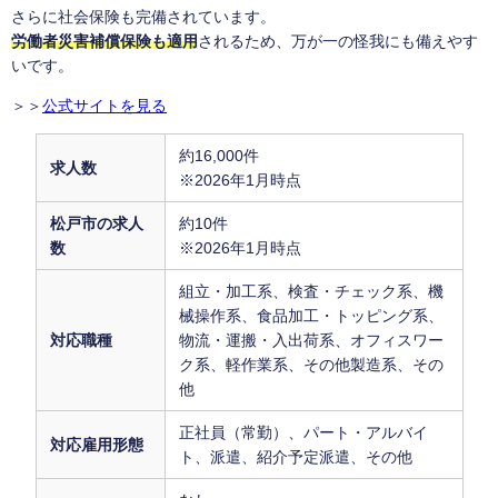
さらに社会保険も完備されています。
労働者災害補償保険も適用
されるため、万が一の怪我にも備えやす
いです。
＞＞
公式サイトを見る
約16,000件
求人数
※2026年1月時点
松戸市の求人
約10件
数
※2026年1月時点
組立・加工系、検査・チェック系、機
械操作系、食品加工・トッピング系、
対応職種
物流・運搬・入出荷系、オフィスワー
ク系、軽作業系、その他製造系、その
他
正社員（常勤）、パート・アルバイ
対応雇用形態
ト、派遣、紹介予定派遣、その他