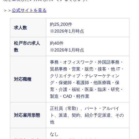
＞＞
公式サイトを見る
約25,200件
求人数
※2026年1月時点
松戸市の求人
約40件
数
※2026年1月時点
事務・オフィスワーク・外国語事務・
貿易事務・営業・販売・接客・他 IT・
クリエイティブ・テレマーケティン
対応職種
グ・保健師・看護師・他医療職・保
育・介護・福祉・医薬・臨床・研究・
製造・CAD・軽作業
正社員（常勤）、パート・アルバイ
対応雇用形態
ト、派遣、契約、紹介予定派遣、その
他
なし