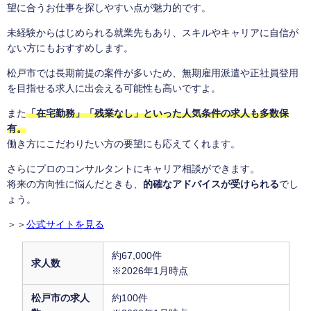
望に合うお仕事を探しやすい点が魅力的です。
未経験からはじめられる就業先もあり、スキルやキャリアに自信が
ない方にもおすすめします。
松戸市では長期前提の案件が多いため、無期雇用派遣や正社員登用
を目指せる求人に出会える可能性も高いですよ。
また
「在宅勤務」「残業なし」といった人気条件の求人も多数保
有。
働き方にこだわりたい方の要望にも応えてくれます。
さらにプロのコンサルタントにキャリア相談ができます。
将来の方向性に悩んだときも、
的確なアドバイスが受けられる
でし
ょう。
＞＞
公式サイトを見る
約67,000件
求人数
※2026年1月時点
松戸市の求人
約100件