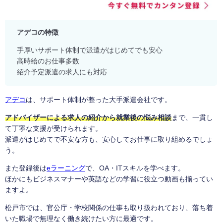
アデコの特徴
手厚いサポート体制で派遣がはじめてでも安心
高時給のお仕事多数
紹介予定派遣の求人にも対応
アデコ
は、サポート体制が整った大手派遣会社です。
アドバイザーによる求人の紹介から就業後の悩み相談
まで、一貫し
て丁寧な支援が受けられます。
派遣がはじめてで不安な方も、安心してお仕事に取り組めるでしょ
う。
また登録後は
eラーニング
で、OA・ITスキルを学べます。
ほかにもビジネスマナーや英語などの学習に役立つ動画も揃ってい
ますよ。
松戸市では、官公庁・学校関係の仕事も取り扱われており、落ち着
いた職場で無理なく働き続けたい方に最適です。