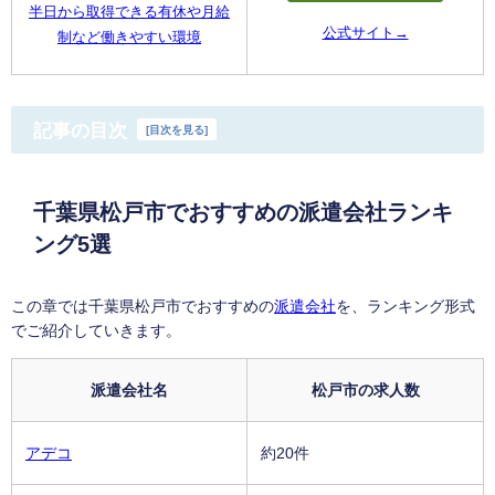
半日から取得できる有休や月給
公式サイト→
制など働きやすい環境
記事の目次
[
目次を見る
]
千葉県松戸市でおすすめの派遣会社ランキ
ング5選
この章では千葉県松戸市でおすすめの
派遣会社
を、ランキング形式
でご紹介していきます。
派遣会社名
松戸市の求人数
アデコ
約20件