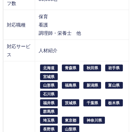
フ数
保育
対応職種
看護
調理師・栄養士 他
対応サービ
人材紹介
ス
北海道
青森県
秋田県
岩手県
宮城県
山形県
福島県
新潟県
富山県
石川県
福井県
茨城県
千葉県
栃木県
群馬県
埼玉県
東京都
神奈川県
長野県
山梨県