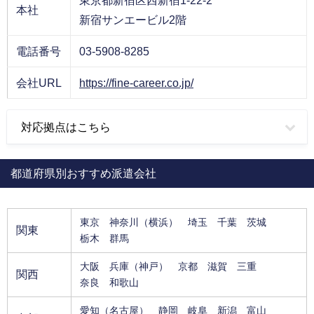
本社
新宿サンエービル2階
電話番号
03-5908-8285
会社URL
https://fine-career.co.jp/
対応拠点はこちら
都道府県別おすすめ派遣会社
東京
神奈川
（横浜）
埼玉
千葉
茨城
関東
栃木
群馬
大阪
兵庫
（神戸）
京都
滋賀
三重
関西
奈良
和歌山
愛知
（名古屋）
静岡
岐阜
新潟
富山