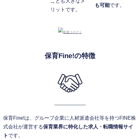
ことも大きなメ
も可能
です。
リットです。
保育Fine!の特徴
保育Fine!は、グループ企業に人材派遣会社等を持つFINE株
式会社が運営する
保育業界に特化した求人・転職情報サイ
ト
です。