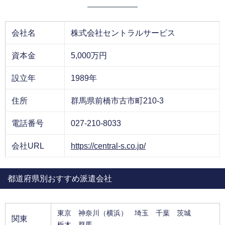
会社名
株式会社セントラルサービス
資本金
5,000万円
設立年
1989年
住所
群馬県前橋市古市町210-3
電話番号
027-210-8033
会社URL
https://central-s.co.jp/
都道府県別おすすめ派遣会社
東京
神奈川
（横浜）
埼玉
千葉
茨城
関東
栃木
群馬