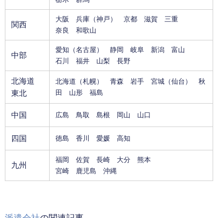
大阪
兵庫
（神戸）
京都
滋賀
三重
関西
奈良
和歌山
愛知
（名古屋）
静岡
岐阜
新潟
富山
中部
石川
福井
山梨
長野
北海道
北海道
（札幌）
青森
岩手
宮城
（仙台）
秋
東北
田
山形
福島
中国
広島
鳥取
島根
岡山
山口
四国
徳島
香川
愛媛
高知
福岡
佐賀
長崎
大分
熊本
九州
宮崎
鹿児島
沖縄