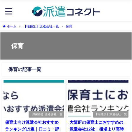
ホーム
【職種別】派遣会社一覧
保育
保育
保育の記事一覧
【職種別】派遣会社一覧
【職種別】派遣会社一覧
保育士向け派遣会社おすすめ
大阪府の保育士におすすめの
ランキング15選｜口コミ・評
派遣会社12社｜相場より高時